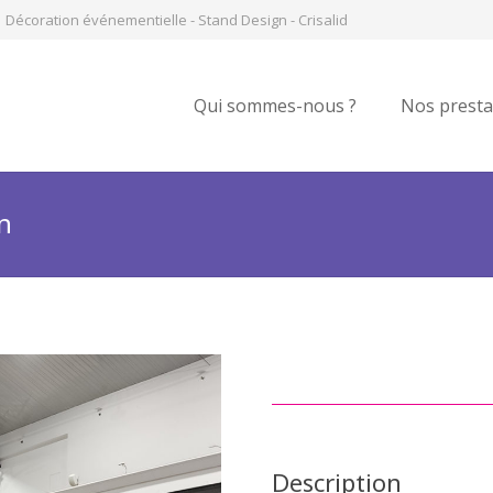
Décoration événementielle - Stand Design - Crisalid
Qui sommes-nous ?
Nos presta
n
Description