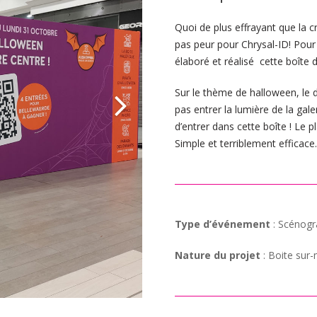
Quoi de plus effrayant que la 
pas peur pour Chrysal-ID! Pour 
élaboré et réalisé cette boîte 
Sur le thème de halloween, le dé
pas entrer la lumière de la gal
d’entrer dans cette boîte ! Le p
Simple et terriblement efficace.
Type d’événement
: Scénogr
Nature du projet
: Boite sur