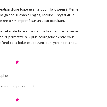
création d’une boîte géante pour Halloween ? Même
la galerie Auchan d’Englos, l’équipe Chrysali-ID a
de 6m x 4m imprimé sur un tissu occultant.
fi était de faire en sorte que la structure ne laisse
erie et permettre aux plus courageux d’entre vous
lafond de la boîte est couvert d’un lycra noir tendu.
aphie
-mesure, Impression, etc.