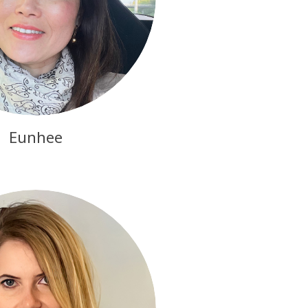
Eunhee