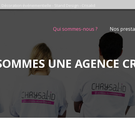
Décoration événementielle - Stand Design - Crisalid
Qui sommes-nous ?
Nos presta
SOMMES UNE AGENCE CR