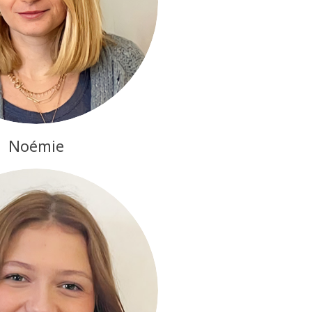
Noémie