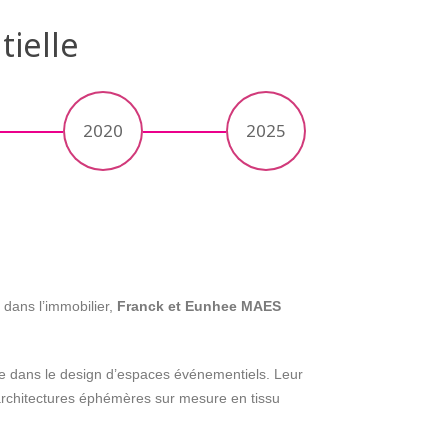
tielle
2020
2025
 dans l’immobilier,
Franck et Eunhee MAES
ée dans le design d’espaces événementiels. Leur
’architectures éphémères sur mesure en tissu