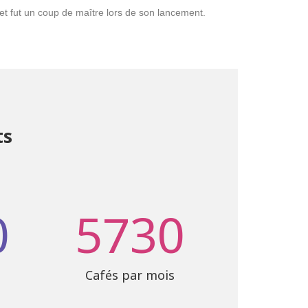
et fut un coup de maître lors de son lancement.
ts
0
5730
Cafés par mois