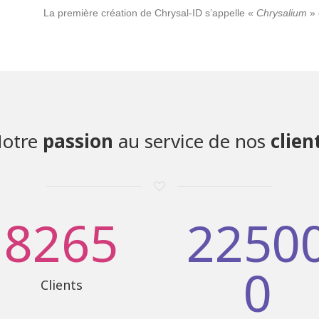
La première création de Chrysal-ID s’appelle «
Chrysalium
» 
otre
passion
au service de nos
clien
8265
2250
0
Clients