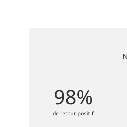
N
98%
de retour positif