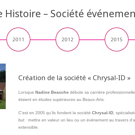
 Histoire – Société événemen
2011
2012
2015
Création de la société « Chrysal-ID »
Lorsque
Nadine Beasche
débute sa carrière professionnelle
étaient en études supérieures au Beaux-Arts.
C’est en 2005 qu’ils fondent la société
Chrysal-ID
, spécialis
but : mettre en valeur un lieu ou un événement au travers d
extensible.