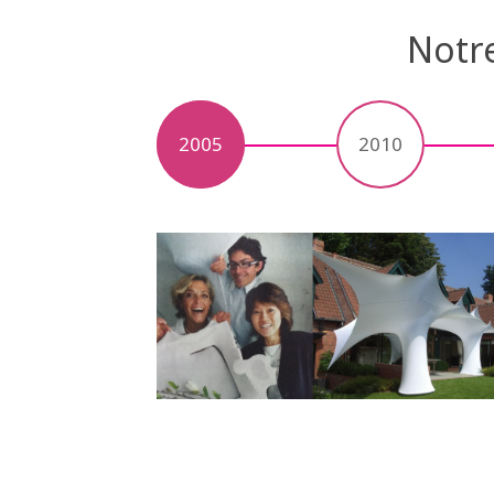
Notre
2005
2010