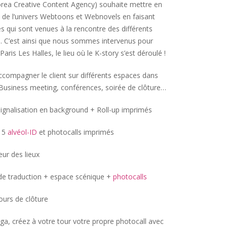
rea Creative Content Agency) souhaite mettre en
 de l’univers Webtoons et Webnovels en faisant
s qui sont venues à la rencontre des différents
ss. C’est ainsi que nous sommes intervenus pour
aris Les Halles, le lieu où le K-story s’est déroulé !
compagner le client sur différents espaces dans
: Business meeting, conférences, soirée de clôture…
ignalisation en background + Roll-up imprimés
 15
alvéol-ID
et photocalls imprimés
eur des lieux
de traduction + espace scénique +
photocalls
ours de clôture
a, créez à votre tour votre propre photocall avec