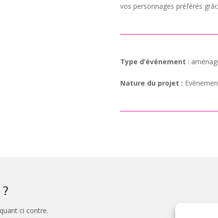
vos personnages préférés grâce
Type d’événement
: aménage
Nature du projet :
Evènement
 ?
quant ci contre.