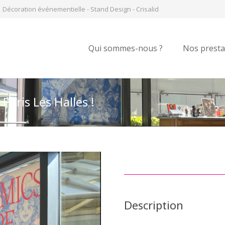
Décoration événementielle - Stand Design - Crisalid
Qui sommes-nous ?
Nos presta
Paris Les Halles !
Description