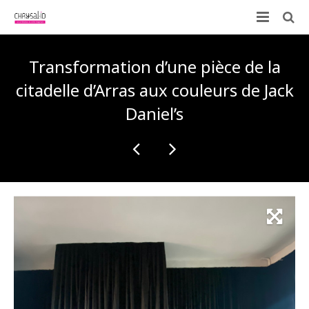
Qui sommes-nous ?
Transformation d’une pièce de la
Nos prestations
citadelle d’Arras aux couleurs de Jack
Daniel’s
ID-KIT
Contactez-nous !