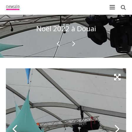
Qui sommes-nous ?
Noël 2022 à Douai
Nos prestations
ID-KIT
Contactez-nous !