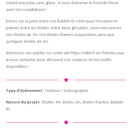
créant une piste sans glace ; à nous d’amener le froid de l’hiver
avec nos installations !
Entrez sur la piste entre nos Bubble-ID créés pour l’occasion et
patinez entre les étoiles. Entre deux glissades, vous retrouverez
nos étoiles de 1m, nos étoiles filantes suspendues ainsi que
quelques étoiles de 2m.
Retrouvez ces articles sur notre site https://idkit.fr et n’hésitez pas
à nous contacter pour découvrir nos couleurs et nos motifs
disponibles !
Type d’événement
: Outdoor / Scénographie
Nature du projet
: Étoiles 1m, étoiles 2m, étoiles filantes, Bubble-
ID.