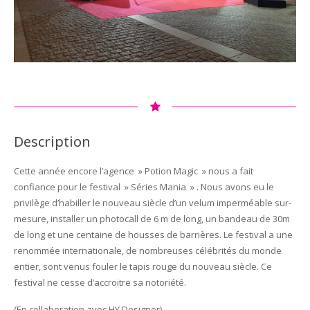
Description
Cette année encore l’agence » Potion Magic » nous a fait
confiance pour le festival » Séries Mania » . Nous avons eu le
privilège d’habiller le nouveau siècle d’un velum imperméable sur-
mesure, installer un photocall de 6 m de long, un bandeau de 30m
de long et une centaine de housses de barrières. Le festival a une
renommée internationale, de nombreuses célébrités du monde
entier, sont venus fouler le tapis rouge du nouveau siècle. Ce
festival ne cesse d’accroitre sa notoriété.
(En collaboration avec HY Designer)