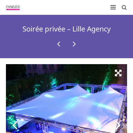
Qui sommes-nous ?
Soirée privée – Lille Agency
Nos prestations
ID-KIT
Contactez-nous !