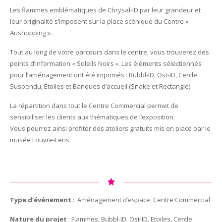
Les flammes emblématiques de Chrysal-ID par leur grandeur et
leur originalité s’imposent sur la place scénique du Centre «
Aushopping ».
Tout au long de votre parcours dans le centre, vous trouverez des
points d’information « Soleils Noirs ». Les éléments sélectionnés
pour l’aménagement ont été imprimés : Bubbl-ID, Ost-ID, Cercle
Suspendu, Étoiles et Banques d’accueil (Snake et Rectangle).
La répartition dans tout le Centre Commercial permet de
sensibiliser les clients aux thématiques de l’exposition.
Vous pourrez ainsi profiter des ateliers gratuits mis en place par le
musée Louvre-Lens.
Type d’événement
: Aménagement d’espace, Centre Commercial
Nature du projet
: Flammes, Bubbl-ID, Ost-ID, Etoiles, Cercle