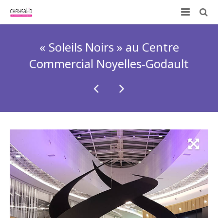
Qui sommes-nous ?
« Soleils Noirs » au Centre
Nos prestations
Commercial Noyelles-Godault
ID-KIT
Contactez-nous !