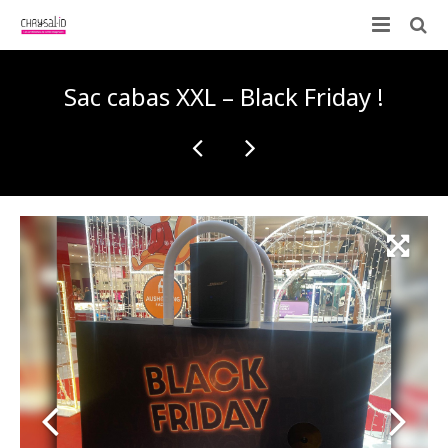
Qui sommes-nous ?
Sac cabas XXL – Black Friday !
Nos prestations
ID-KIT
Contactez-nous !