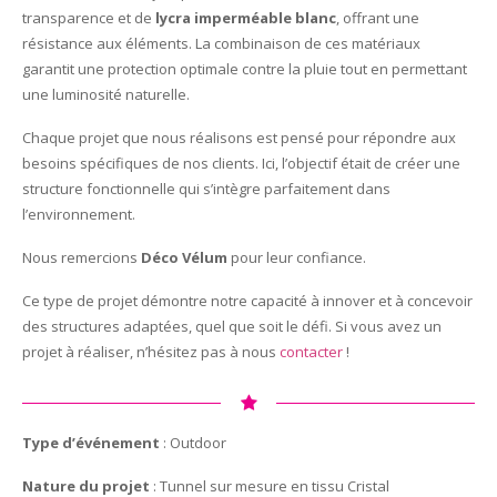
transparence et de
lycra imperméable blanc
, offrant une
résistance aux éléments. La combinaison de ces matériaux
garantit une protection optimale contre la pluie tout en permettant
une luminosité naturelle.
Chaque projet que nous réalisons est pensé pour répondre aux
besoins spécifiques de nos clients. Ici, l’objectif était de créer une
structure fonctionnelle qui s’intègre parfaitement dans
l’environnement.
Nous remercions
Déco Vélum
pour leur confiance.
Ce type de projet démontre notre capacité à innover et à concevoir
des structures adaptées, quel que soit le défi. Si vous avez un
projet à réaliser, n’hésitez pas à nous
contacter
!
Type d’événement
: Outdoor
Nature du projet
: Tunnel sur mesure en tissu Cristal