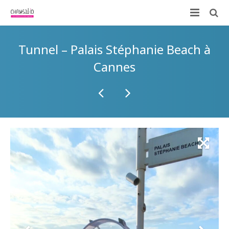
Qui sommes-nous ?
Tunnel – Palais Stéphanie Beach à
Nos prestations
Cannes
ID-KIT
Contactez-nous !