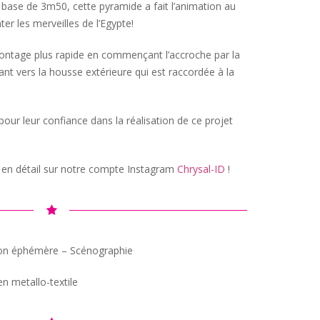
base de 3m50, cette pyramide a fait l’animation au
r les merveilles de l’Egypte!
ntage plus rapide en commençant l’accroche par la
sant vers la housse extérieure qui est raccordée à la
our leur confiance dans la réalisation de ce projet
 en détail sur notre compte Instagram
Chrysal-ID
!
ion éphémère – Scénographie
en metallo-textile