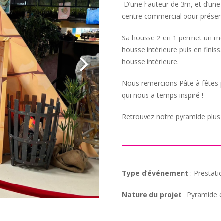
D’une hauteur de 3m, et d’une 
centre commercial pour présente
Sa housse 2 en 1 permet un mo
housse intérieure puis en finis
housse intérieure.
Nous remercions Pâte à fêtes p
qui nous a temps inspiré !
Retrouvez notre pyramide plus
Type d’événement
: Prestat
Nature du projet
: Pyramide 