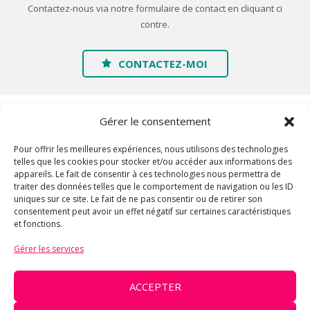
Contactez-nous via notre formulaire de contact en cliquant ci
contre.
CONTACTEZ-MOI
Gérer le consentement
Pour offrir les meilleures expériences, nous utilisons des technologies
telles que les cookies pour stocker et/ou accéder aux informations des
appareils. Le fait de consentir à ces technologies nous permettra de
traiter des données telles que le comportement de navigation ou les ID
Accueil
uniques sur ce site. Le fait de ne pas consentir ou de retirer son
consentement peut avoir un effet négatif sur certaines caractéristiques
A propos
et fonctions.
Galerie
Gérer les services
Contact
Mentions légales
ACCEPTER
© 2016 Chrysal'ID - Architecture en tissus élastiques contenant la