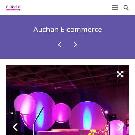
Qui sommes-nous ?
Auchan E-commerce
Nos prestations
ID-KIT
Contactez-nous !