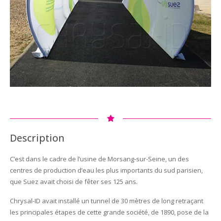
Description
C’est dans le cadre de l’usine de Morsang-sur-Seine, un des
centres de production d’eau les plus importants du sud parisien,
que Suez avait choisi de fêter ses 125 ans.
Chrysal-ID avait installé un tunnel de 30 mètres de long retraçant
les principales étapes de cette grande société, de 1890, pose de la