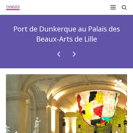
Qui sommes-nous ?
Port de Dunkerque au Palais des
Nos prestations
Beaux-Arts de Lille
ID-KIT
Contactez-nous !