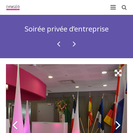
Qui sommes-nous ?
Soirée privée d’entreprise
Nos prestations
ID-KIT
Contactez-nous !