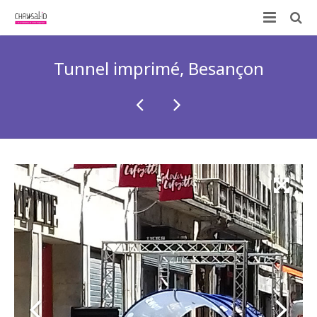
Qui sommes-nous ?
Tunnel imprimé, Besançon
Nos prestations
ID-KIT
Contactez-nous !