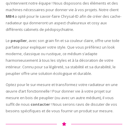
qu’intervient notre équipe ! Nous disposons des éléments et des
machines nécessaires pour donner vie à vos projets. Notre client
MB4
a opté pour le savoir-faire Chrysal-ID afin de créer des cache-
radiateur qui donneront un aspect chaleureux et cosy aux
différents cabinets de pédopsychiatrie.
Le
peuplier
, avec son grain fin et sa couleur claire, offre une toile
parfaite pour expliquer votre style. Que vous préfériez un look
moderne, classique ou rustique, ce médium s’adapte
harmonieusement à tous les styles et à la décoration de votre
intérieur. Connu pour sa légèreté, sa stabilité et sa durabilité, le
peuplier offre une solution écologique et durable.
Optez pour le sur-mesure et transformez votre radiateur en une
œuvre d’art fonctionnelle ! Pour donner vie à votre projet sur
mesure en bois de peuplier (ou avec un autre médium), il vous
suffit de nous
contacter
! Nous serons ravis de discuter de vos
besoins spécifiques et de vous fournir un produit sur mesure.